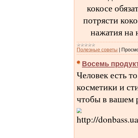
кокосе обяза
потpясти коко
нажатия на 
Полезные советы
|
Просмо
Восемь продук
Человек есть то
косметики и сти
чтобы в вашем 