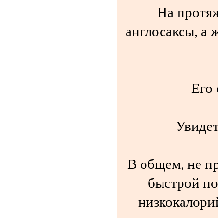
На протяж
англосаксы, а
Его 
Увидет
В общем, не п
быстрой по
низкокалори