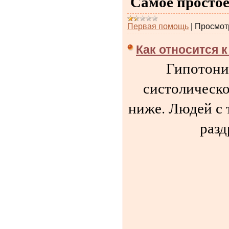
Самое простое
Первая помощь
|
Просмот
Как относится 
Гипотоние
систолическо
ниже. Людей с 
разд