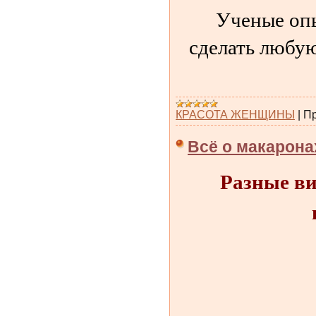
Ученые опы
сделать любую
КРАСОТА ЖЕНЩИНЫ
|
Пр
Всё о макарона
Разные ви