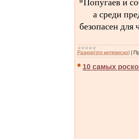
*Попугаев и со
а среди пре
безопасен для 
Разное(это интересно)
|
Пр
10 самых роско