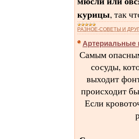
мюсли или овс
курицы
, так 
РАЗНОЕ-СОВЕТЫ И ДРУГО
Артериальные 
Самым опасным
сосуды, кот
выходит фонт
происходит быс
Если кровото