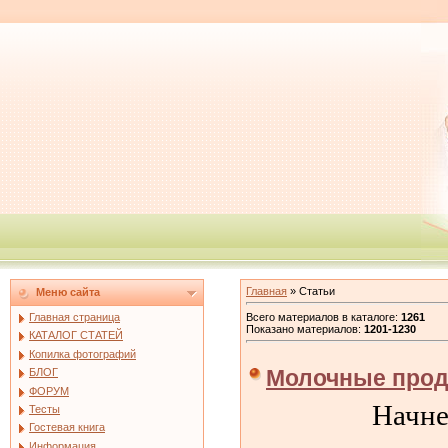
Главная
»
Статьи
Меню сайта
Всего материалов в каталоге
:
1261
Главная страница
Показано материалов
:
1201-1230
КАТАЛОГ СТАТЕЙ
Копилка фотографий
Молочные прод
БЛОГ
ФОРУМ
Начне
Тесты
Гостевая книга
Информация