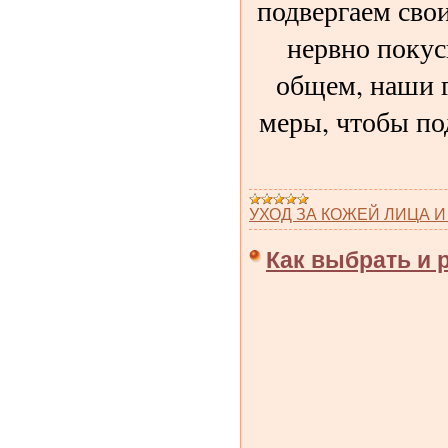
подвергаем сво
нервно покус
общем, наши г
меры, чтобы по
УХОД ЗА КОЖЕЙ ЛИЦА И
Как выбрать и 