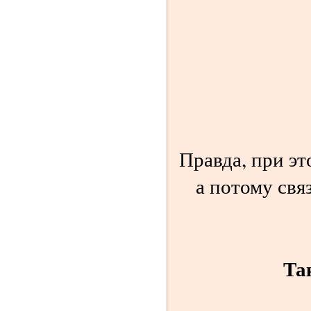
Правда, при эт
а потому свя
Та