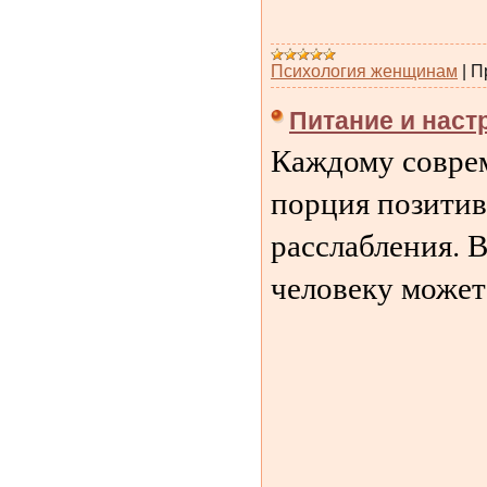
Психология женщинам
|
П
Питание и наст
Каждому соврем
порция позитив
расслабления. В
человеку может