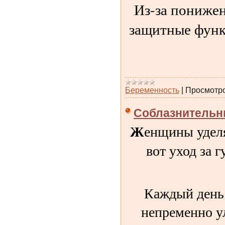
Из-за понижен
защитные функц
Беременность
|
Просмотро
Соблазнительны
Ж
енщины уделя
вот уход за 
Каждый день 
непременно у