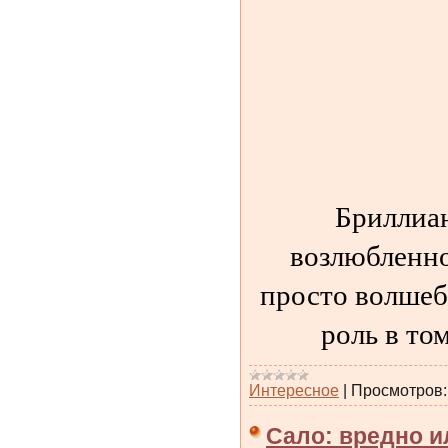
Бриллиан
возлюбленно
просто волшеб
роль в то
Интересное
|
Просмотров:
Сало: вредно и